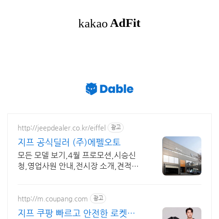
http://jeepdealer.co.kr/eiffel
광고
지프 공식딜러 (주)에펠오토
모든 모델 보기,4월 프로모션,시승신
청,영업사원 안내,전시장 소개,견적신
청
http://m.coupang.com
광고
지프 쿠팡 빠르고 안전한 로켓배