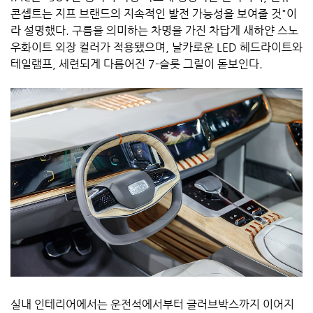
콘셉트는 지프 브랜드의 지속적인 발전 가능성을 보여줄 것"이
라 설명했다. 구름을 의미하는 차명을 가진 차답게 새하얀 스노
우화이트 외장 컬러가 적용됐으며, 날카로운 LED 헤드라이트와
테일램프, 세련되게 다름어진 7-슬롯 그릴이 돋보인다.
실내 인테리어에서는 운전석에서부터 글러브박스까지 이어지