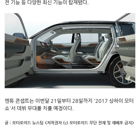
전 기능 등 다양한 최신 기능이 탑재됐다.
엔튜 콘셉트는 이번달 21일부터 28일까지 '2017 상하이 모터
쇼'서 데뷔 무대를 치를 예정이다.
글 : 모터로이드 뉴스팀 <저작권자 (c) 모터로이드 무단 전재 및 재배포 금지>