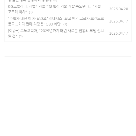
KG모빌리티, 레벨4 자율주행 핵심 기술 개발 속도낸다..."기술
2026.04.20
고도화 박차"
(0)
"수입차 대신 이 차 탈래요" 제네시스, 최고 인기 고급차 브랜드로
2026.04.17
등극...최다 판매 차량은 'G80 세단'
(1)
[이슈+] 르노코리아, "2029년까지 매년 새로운 전동화 모델 선보
2026.04.17
일 것"
(0)