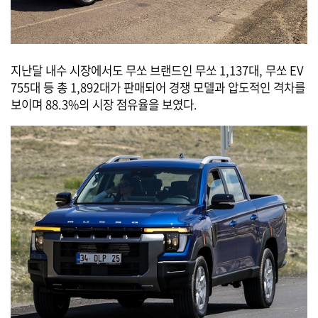
지난달 내수 시장에서도 무쏘 브랜드인 무쏘 1,137대, 무쏘 EV
755대 등 총 1,892대가 판매되어 경쟁 모델과 압도적인 격차를
보이며 88.3%의 시장 점유율을 보였다.