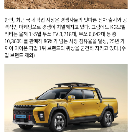
한편, 최근 국내 픽업 시장은 경쟁사들의 잇따른 신차 출시와 공
격적인 마케팅으로 경쟁이 치열해지고 있다. 그럼에도 KG모빌
리티는 올해 1~5월 무쏘 EV 3,718대, 무쏘 6,642대 등 총
10,360대를 판매해 86%가 넘는 시장 점유율을 달성, 25년 가
까이 이어온 픽업 1위 브랜드의 위상을 굳건히 지키고 있다.(수
입 브랜드 제외)