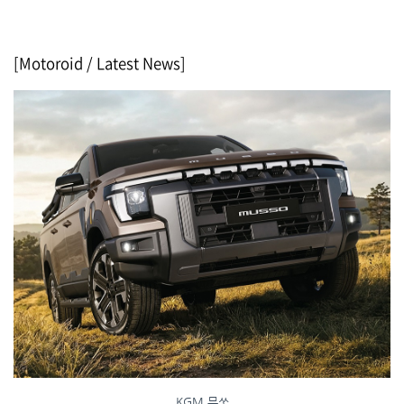
[Motoroid / Latest News]
KGM 무쏘