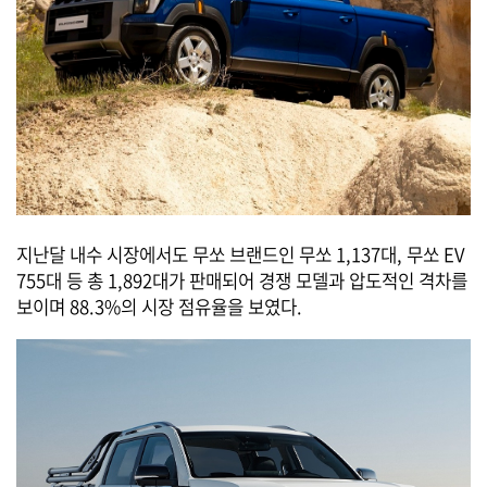
지난달 내수 시장에서도 무쏘 브랜드인 무쏘 1,137대, 무쏘 EV
755대 등 총 1,892대가 판매되어 경쟁 모델과 압도적인 격차를
보이며 88.3%의 시장 점유율을 보였다.