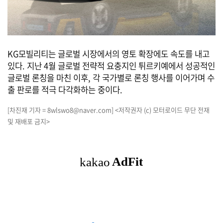
KG모빌리티는 글로벌 시장에서의 영토 확장에도 속도를 내고
있다. 지난 4월 글로벌 전략적 요충지인 튀르키예에서 성공적인
글로벌 론칭을 마친 이후, 각 국가별로 론칭 행사를 이어가며 수
출 판로를 적극 다각화하는 중이다.
[차진재 기자 = 8wlswo8@naver.com] <저작권자 (c) 모터로이드 무단 전재
및 재배포 금지>