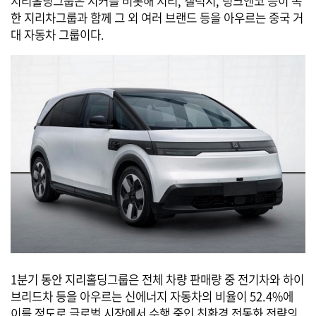
지리홀딩그룹은 지커를 비롯해 지리, 갤럭시, 링크앤코 등이 속
한 지리차그룹과 함께 그 외 여러 브랜드 등을 아우르는 중국 거
대 자동차 그룹이다.
1분기 동안 지리홀딩그룹은 전체 차량 판매량 중 전기차와 하이
브리드차 등을 아우르는 신에너지 자동차의 비율이 52.4%에
이를 정도로 글로벌 시장에서 수행 중인 친환경 전동화 전략의