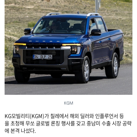
KGM
KG모빌리티(KGM)가 칠레에서 해외 딜러와 인플루언서 등
을 초청해 무쏘 글로벌 론칭 행사를 갖고 중남미 수출 시장 공략
에 본격 나섰다.