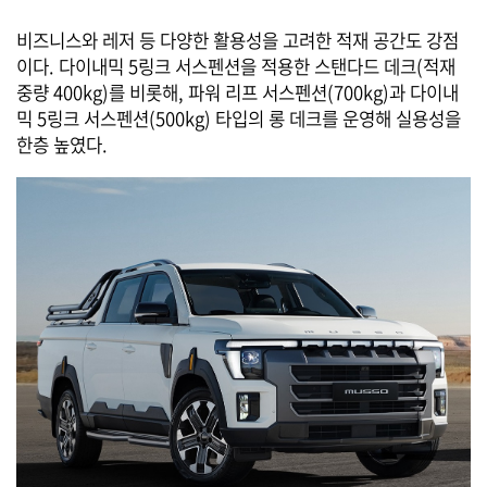
비즈니스와 레저 등 다양한 활용성을 고려한 적재 공간도 강점
이다. 다이내믹 5링크 서스펜션을 적용한 스탠다드 데크(적재
중량 400kg)를 비롯해, 파워 리프 서스펜션(700kg)과 다이내
믹 5링크 서스펜션(500kg) 타입의 롱 데크를 운영해 실용성을
한층 높였다.