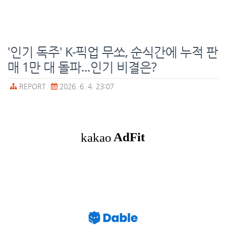
'인기 독주' K-픽업 무쏘, 순식간에 누적 판
매 1만 대 돌파...인기 비결은?
REPORT
2026. 6. 4. 23:07