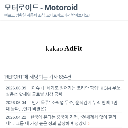
모터로이드 - Motoroid
빠르고 정확한 자동차 소식, 모터로이드에서 받아보세요!
'REPORT'에 해당되는 기사 864건
[이슈+] '세계로 뻗어가는 코리안 픽업' KGM 무쏘,
2026.06.09
실용성 앞세워 글로벌 시장 공략
'인기 독주' K-픽업 무쏘, 순식간에 누적 판매 1만
2026.06.04
대 돌파...인기 비결은?
한국에 온다는 중국차 지커, "전세계서 많이 팔리
2026.04.22
네"...그룹 내 가장 높은 성과 달성하며 성장세
2