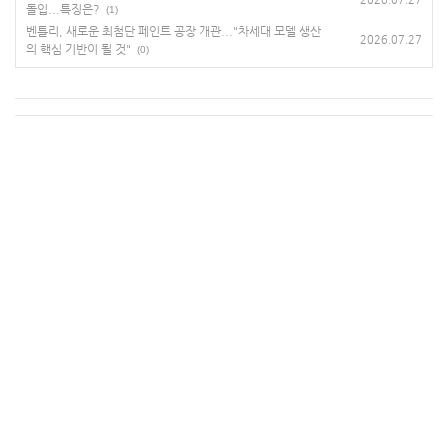
돌입...특징은?
(1)
벤틀리, 새로운 최첨단 페인트 공장 개관..."차세대 모델 생산
2026.07.27
의 핵심 기반이 될 것"
(0)