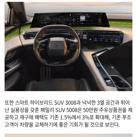
또한 스마트 하이브리드 SUV 3008과 넉넉한 3열 공간과 뛰어
난 실용성을 갖춘 패밀리 SUV 5008은 50만원 주유상품권을 제
공하고 재구매 혜택도 기존 1.5%에서 3%로 확대해, 기존 푸조
고객이 차량을 교체하기에 좋은 기회가 될 것으로 보인다.