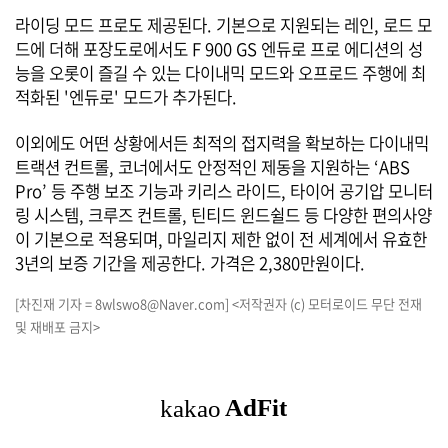
라이딩 모드 프로도 제공된다. 기본으로 지원되는 레인, 로드 모
드에 더해 포장도로에서도 F 900 GS 엔듀로 프로 에디션의 성
능을 오롯이 즐길 수 있는 다이내믹 모드와 오프로드 주행에 최
적화된 '엔듀로' 모드가 추가된다.
이외에도 어떤 상황에서든 최적의 접지력을 확보하는 다이내믹
트랙션 컨트롤, 코너에서도 안정적인 제동을 지원하는 ‘ABS
Pro’ 등 주행 보조 기능과 키리스 라이드, 타이어 공기압 모니터
링 시스템, 크루즈 컨트롤, 틴티드 윈드쉴드 등 다양한 편의사양
이 기본으로 적용되며, 마일리지 제한 없이 전 세계에서 유효한
3년의 보증 기간을 제공한다. 가격은 2,380만원이다.
[차진재 기자 = 8wlswo8@Naver.com] <저작권자 (c) 모터로이드 무단 전재
및 재배포 금지>