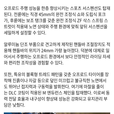
오프로드 주행 성능을 한층 향상시키는 스포츠 서스펜션도 탑재
된다. 전륜에는 직경 45mm의 완전 조정식 쇼와 도립식 포크
가, 후륜에는 보조 탱크를 갖춘 완전 조정식 ZF 삭스 스프링 스
트럿이 적용돼 노면 상태와 주행 환경에 맞춰 앞뒤 서스펜션을
세밀하게 설정할 수 있다.
알루미늄 단조 부품으로 견고하게 제작된 핸들바 조절장치도 적
용해 핸들바의 위치가 24mm 가량 높아졌다. 덕분에 대체로 일
어서서 주행하는 오프로드 환경에서 보다 안정적인 라이딩 자세
와 편리한 조작성을 경험할 수 있다.
또한, 특유의 블록형 트레드 패턴을 갖춘 오프로드 타이어를 장
착해 진흙이나 자갈 등으로 덮인 미끄럽고 불규칙한 노면에서
도 뛰어난 접지력과 구동력을 발휘한다. 여기에 마찰을 줄이
는 DLC 코팅이 적용된 M 엔듀런스 체인을 탑재했다. 이로써 동
력 전달 효율과 내구성이 향상돼 성능은 강화되고 유지관리 부
담은 낮췄다.