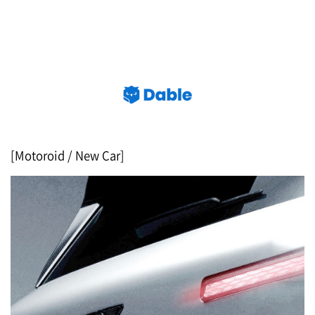
[Motoroid / New Car]