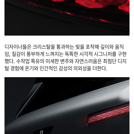
디자이너들은 크리스탈을 통과하는 빛을 포착해 깊이와 움직
임, 질감이 풍부하게 느껴지는 독특한 시각적 시그니처를 구현
했다. 수작업 특유의 미세한 변주와 자연스러움은 최첨단 디지
털 경험에 온기와 인간적인 감성의 의외성을 더한다.