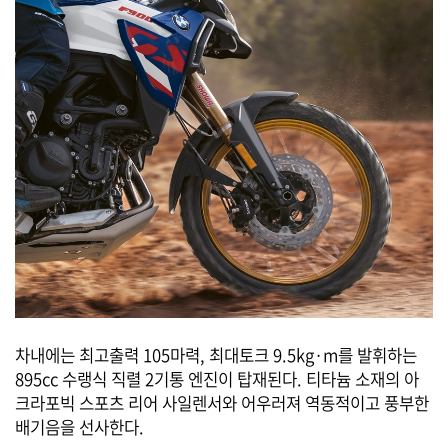
차내에는 최고출력 105마력, 최대토크 9.5kg·m를 발휘하는
895cc 수랭식 직렬 2기통 엔진이 탑재된다. 티타늄 소재의 아
크라포빅 스포츠 리어 사일렌서와 어우러져 역동적이고 풍부한
배기음을 선사한다.