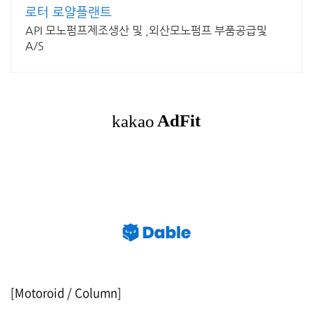
로터 로얄플랜트
API 모노펌프제조생산 및 ,외산모노펌프 부품공급및
A/S
[Motoroid / Column]