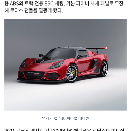
용 ABS와 트랙 전용 ESC 세팅, 카본 파이버 차체 패널로 무장
해 로터스 팬들을 열광케 했다.
엑시지 컵 430 파이널 에디션
2021 로터스 엑시지 컵 430 파이널 에디션은 로터스의 미드십