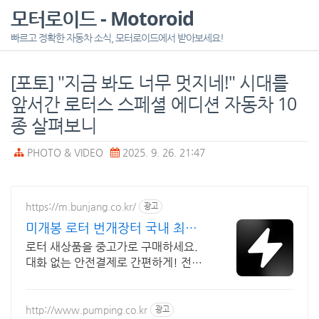
모터로이드 - Motoroid
빠르고 정확한 자동차 소식, 모터로이드에서 받아보세요!
[포토] "지금 봐도 너무 멋지네!" 시대를
앞서간 로터스 스페셜 에디션 자동차 10
종 살펴보니
PHOTO & VIDEO
2025. 9. 26. 21:47
https://m.bunjang.co.kr/
광고
미개봉 로터 번개장터 국내 최대
브랜드 중고거래
로터 새상품을 중고가로 구매하세요.
대화 없는 안전결제로 간편하게! 전국
각지에서 올라오는 전국구 최다 상품
매일 10만 개 이상의 신규 상품 업로드
http://www.pumping.co.kr
광고