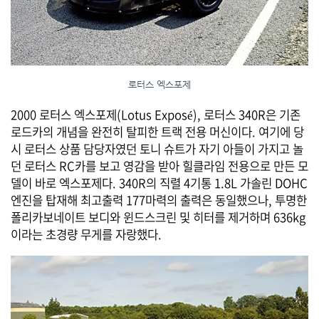
로터스 엑스포제
2000 로터스 엑스포제(Lotus Exposé), 로터스 340R은 기존
로드카의 개념을 완전히 탈피한 트랙 전용 머신이다. 여기에 당
시 로터스 상품 담당자였던 토니 슈트가 자기 아들이 가지고 놀
던 로터스 RC카를 보고 영감을 받아 힐클라임 전용으로 만든 모
델이 바로 엑스포제다. 340R의 직렬 4기통 1.8L 가솔린 DOHC
엔진을 탑재해 최고출력 177마력의 출력은 동일했으나, 투명한
폴리카보네이트 보디와 윈드스크린 및 히터를 제거하며 636kg
이라는 초경량 무게를 자랑했다.