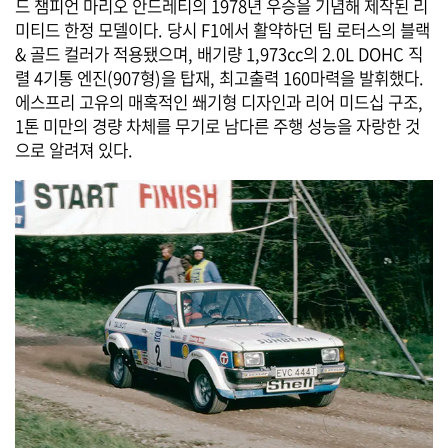
드 챔피언 마리오 안드레티의 1978년 우승을 기념해 제작된 리
미티드 한정 모델이다. 당시 F1에서 활약하던 팀 로터스의 블랙
& 골드 컬러가 적용됐으며, 배기량 1,973cc의 2.0L DOHC 직
렬 4기통 엔진(907형)을 탑재, 최고출력 160마력을 발휘했다.
에스프리 고유의 매혹적인 쐐기형 디자인과 리어 미드십 구조,
1톤 미만의 경량 차체를 무기로 남다른 주행 성능을 자랑한 것
으로 알려져 있다.