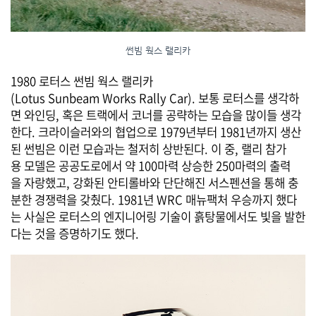
썬빔 웍스 랠리카
1980 로터스 썬빔 웍스 랠리카
(Lotus Sunbeam Works Rally Car). 보통 로터스를 생각하
면 와인딩, 혹은 트랙에서 코너를 공략하는 모습을 많이들 생각
한다. 크라이슬러와의 협업으로 1979년부터 1981년까지 생산
된 썬빔은 이런 모습과는 철저히 상반된다. 이 중, 랠리 참가
용 모델은 공공도로에서 약 100마력 상승한 250마력의 출력
을 자랑했고, 강화된 안티롤바와 단단해진 서스펜션을 통해 충
분한 경쟁력을 갖췄다. 1981년 WRC 매뉴팩처 우승까지 했다
는 사실은 로터스의 엔지니어링 기술이 흙탕물에서도 빛을 발한
다는 것을 증명하기도 했다.