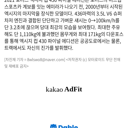
스포츠카 계보를 잇는 에미라가 나오기 전, 2000년부터 시작된
엑시지의 마지막을 장식한 모델이다. 436마력의 3.5L V6 슈퍼
차저 엔진과 결합된 단단하고 가벼운 섀시는 0→100km/h를
단 3.2초에 끊으며 당대 최강의 모습을 보여줬다. 최대한 주유
해도 단 1,110kg에 불과했던 몸무게와 최대 171kg의 다운포스
를 통해 엑시지 컵 430 파이널 에디션은 공공도로에서는 물론,
트랙에서도 자신의 진가를 발휘했다.
[차진재 기자 = 8wlswo8@naver.com] <저작권자 (c) 모터로이드 무단 전재
및 재배포 금지>