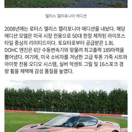
엘리스 캘리포니아 에디션
2008년에는 로터스 엘리스 캘리포니아 에디션을 내놨다. 해당
에디션 모델은 미국 시장 전용으로 50대 한정 제작된 라이프스
타일 중심의 리미티드이다. 토요타로부터 공급받은 1.8L
DOHC 엔진은 6단 수동변속기와 맞물려 최고출력 189마력을
뿜어냈다. 여기에, 미국 소비자를 겨냥한 고급 투톤 가죽 시트와
아이팟 전용 오디오 시스템, 실버 악센트 그릴 및 16스포크 경
량 휠을 채택해 감성 품질을 높였다.