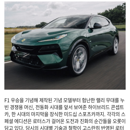
F1 우승을 기념해 제작된 기념 모델부터 험난한 랠리 무대를 누
빈 경쟁용 머신, 전동화 시대를 앞서 보여준 하이브리드 콘셉트
카, 한 시대의 마지막을 장식한 미드십 스포츠카까지. 각각의 스
페셜 에디션은 로터스가 걸어온 도전과 진화의 순간들을 오롯이
담고 있다. 당시의 시대별 기술과 철학이 고스란히 반영된 로터