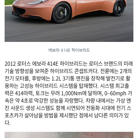
에보라 414E 하이브리드
2012 로터스 에보라 414E 하이브리드는 로터스 브랜드의 미래
기술 방향성을 보여준 하이브리드 콘셉트카다. 전륜에는 2개의
전기 모터를, 후방에는 1.2L 3기통 엔진을 장착해 발전기로 활
용하는 고성능 하이브리드 시스템을 탑재했다. 시스템 최고출
력은 414마력, 토크는 무려 1,000Nm에 달하며, 0–60mph 가
속은 약 4초로 막강한 성능을 자랑했다. 차량 내에서는 가상 엔
진 사운드 생성 시스템도 함께 시연되어 전동화 시대에 전기 스
포츠카가 살아남을 방법을 제시했단 점에서 남다른 의미가 있
다.