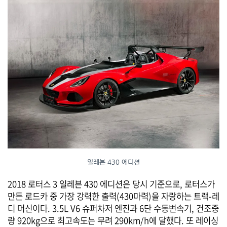
일레븐 430 에디션
2018 로터스 3 일레븐 430 에디션은 당시 기준으로, 로터스가
만든 로드카 중 가장 강력한 출력(430마력)을 자랑하는 트랙-레
디 머신이다. 3.5L V6 슈퍼차저 엔진과 6단 수동변속기, 건조중
량 920kg으로 최고속도는 무려 290km/h에 달했다. 또 레이싱