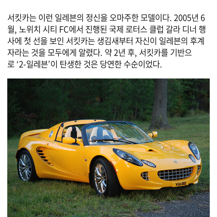
서킷카는 이런 일레븐의 정신을 오마주한 모델이다. 2005년 6
월, 노위치 시티 FC에서 진행된 국제 로터스 클럽 갈라 디너 행
사에 첫 선을 보인 서킷카는 생김새부터 자신이 일레븐의 후계
자라는 것을 모두에게 알렸다. 약 2년 후, 서킷카를 기반으
로 ‘2-일레븐’이 탄생한 것은 당연한 수순이었다.