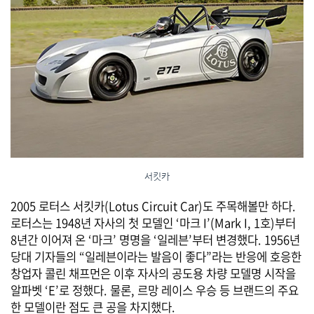
서킷카
2005 로터스 서킷카(Lotus Circuit Car)도 주목해볼만 하다.
로터스는 1948년 자사의 첫 모델인 ‘마크 I’(Mark I, 1호)부터
8년간 이어져 온 ‘마크’ 명명을 ‘일레븐’부터 변경했다. 1956년
당대 기자들의 “일레븐이라는 발음이 좋다”라는 반응에 호응한
창업자 콜린 채프먼은 이후 자사의 공도용 차량 모델명 시작을
알파벳 ‘E’로 정했다. 물론, 르망 레이스 우승 등 브랜드의 주요
한 모델이란 점도 큰 공을 차지했다.