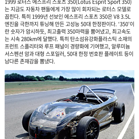
1999 로터스 에스프리 스포츠 350(Lotus Esprit Sport 350)
는 지금도 자동차 팬들에게 가장 많이 회자되는 로터스 모델로
꼽힌다. 특히 1999년 선보인 에스프리 스포츠 350은 V8 3.5L
엔진을 극한까지 튜닝해 만든 고성능 50대 한정판이다. ‘350’이
란 숫자가 암시하듯, 최고출력 350마력을 뿜어냈고, 최고속도
는 시속 280km에 달했다. 특히 탄소섬유강화플라스틱 소재의
프런트 스플리터와 루프 패널이 경량화에 기여했고, 알루미늄
서스펜션 암과 대형 스포일러, 50대 한정 번호판 플레이트 등이
남다른 존재감을 뽐냈다.