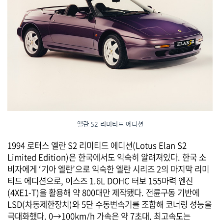
엘란 S2 리미티드 에디션
1994 로터스 엘란 S2 리미티드 에디션(Lotus Elan S2
Limited Edition)은 한국에서도 익숙히 알려져있다. 한국 소
비자에게 ‘기아 엘란’으로 익숙한 엘란 시리즈 2의 마지막 리미
티드 에디션으로, 이스즈 1.6L DOHC 터보 155마력 엔진
(4XE1-T)을 활용해 약 800대만 제작됐다. 전륜구동 기반에
LSD(차동제한장치)와 5단 수동변속기를 조합해 코너링 성능을
극대화했다. 0→100km/h 가속은 약 7초대, 최고속도는