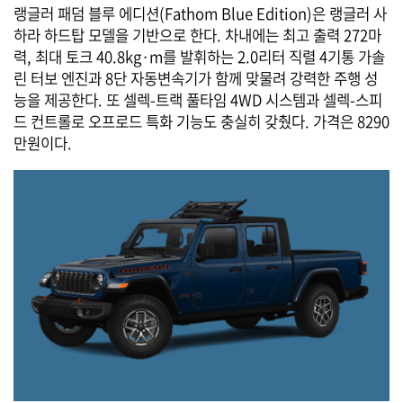
랭글러 패덤 블루 에디션(Fathom Blue Edition)은 랭글러 사
하라 하드탑 모델을 기반으로 한다. 차내에는 최고 출력 272마
력, 최대 토크 40.8kg·m를 발휘하는 2.0리터 직렬 4기통 가솔
린 터보 엔진과 8단 자동변속기가 함께 맞물려 강력한 주행 성
능을 제공한다. 또 셀렉-트랙 풀타임 4WD 시스템과 셀렉-스피
드 컨트롤로 오프로드 특화 기능도 충실히 갖췄다. 가격은 8290
만원이다.