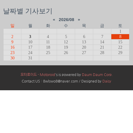
날짜별 기사보기
«
2026/08
»
일
월
화
수
목
금
토
1
2
3
4
5
6
7
8
9
10
11
12
13
14
15
16
17
18
19
20
21
22
23
24
25
26
27
28
29
30
31
모터로이드 - Motoroid
's is powered by
Daum Daum Corp.
Contact US : 8wlswo8@naver.com / Designed by
Daisy