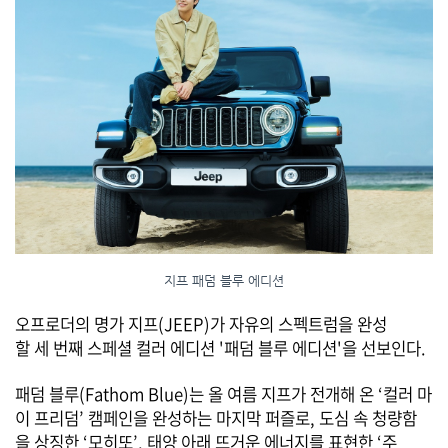
지프 패덤 블루 에디션
오프로더의 명가 지프(JEEP)가 자유의 스펙트럼을 완성
할 세 번째 스페셜 컬러 에디션 '패덤 블루 에디션'을 선보인다.
패덤 블루(Fathom Blue)는 올 여름 지프가 전개해 온 ‘컬러 마
이 프리덤’ 캠페인을 완성하는 마지막 퍼즐로, 도심 속 청량함
을 상징한 ‘모히또’, 태양 아래 뜨거운 에너지를 표현한 ‘주