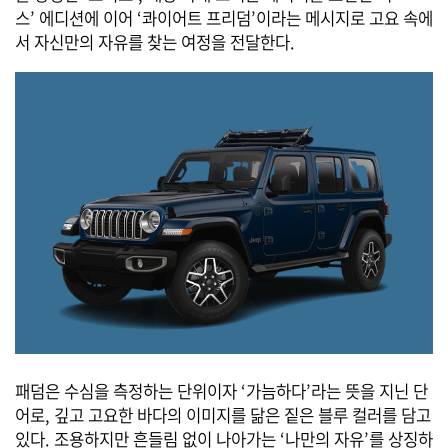
스’ 에디션에 이어 ‘콰이어트 프리덤’이라는 메시지로 고요 속에
서 자신만의 자유를 찾는 여정을 전달한다.
패덤은 수심을 측정하는 단위이자 ‘가늠하다’라는 뜻을 지닌 단
어로, 깊고 고요한 바다의 이미지를 닮은 짙은 블루 컬러를 담고
있다. 조용하지만 흔들림 없이 나아가는 ‘나만의 자유’를 상징하