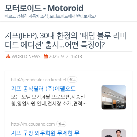
모터로이드 - Motoroid
빠르고 정확한 자동차 소식, 모터로이드에서 받아보세요!
지프(JEEP), 30대 한정의 '패덤 블루 리미
티드 에디션' 출시...어떤 특징이?
WORLD NEWS
2025. 9. 2. 16:13
http://jeepdealer.co.kr/eiffel
광고
지프 공식딜러 (주)에펠오토
모든 모델 보기,4월 프로모션,시승신
청,영업사원 안내,전시장 소개,견적신
청
http://m.coupang.com
광고
지프 쿠팡 와우회원 무제한 무료