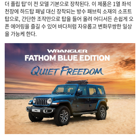
더 플립 탑’이 전 모델 기본으로 장착된다. 이 제품은 1열 좌석
천장에 하드탑 패널 대신 장착되는 방수 패브릭 소재의 소프트
탑으로, 간단한 조작만으로 탑을 들어 올려 어디서든 손쉽게 오
픈 에어링을 즐길 수 있어 바다처럼 자유롭고 변화무쌍한 일상
을 가능케 한다.