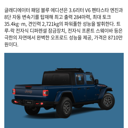
글래디에이터 패덤 블루 에디션은 3.6리터 V6 펜타스타 엔진과
8단 자동 변속기를 탑재해 최고 출력 284마력, 최대 토크
35.4kg·m, 견인력 2,721kg의 파워풀한 성능을 발휘한다. 트
루-락 전자식 디퍼렌셜 잠금장치, 전자식 프론트 스웨이바 등은
극한의 자연에서 완벽한 오프로드 성능을 제공, 가격은 8710만
원이다.